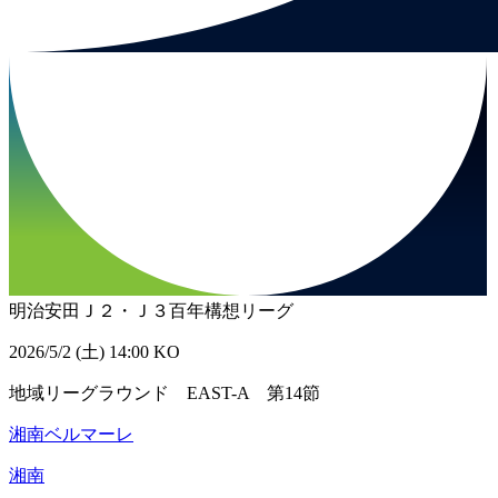
明治安田Ｊ２・Ｊ３百年構想リーグ
2026/5/2 (土) 14:00 KO
地域リーグラウンド EAST-A 第14節
湘南ベルマーレ
湘南