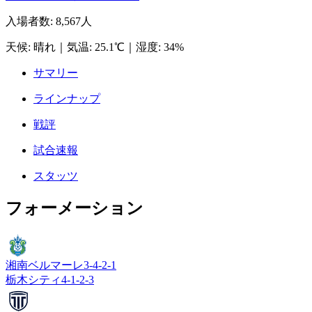
入場者数
:
8,567人
天候
:
晴れ
｜
気温
:
25.1℃
｜
湿度
:
34%
サマリー
ラインナップ
戦評
試合速報
スタッツ
フォーメーション
湘南ベルマーレ
3-4-2-1
栃木シティ
4-1-2-3