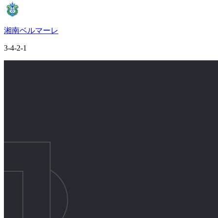
湘南ベルマーレ
3-4-2-1