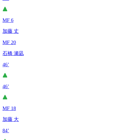
MF 6
加藤 丈
MF 20
石橋 瀬凪
46’
46’
MF 18
加藤 大
84’