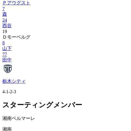
Ｐアウグスト
7
森
24
西谷
19
Ｄモーベルグ
8
山下
77
田中
栃木シティ
4-1-2-3
スターティングメンバー
湘南ベルマーレ
湘南