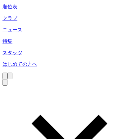
順位表
クラブ
ニュース
特集
スタッツ
はじめての方へ