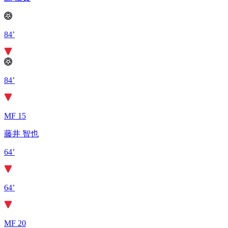
84’
84’
MF 15
藤井 智也
64’
64’
MF 20