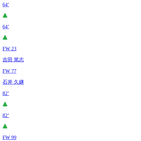
64’
64’
FW 23
吉田 篤志
FW 77
石井 久継
82’
82’
FW 99