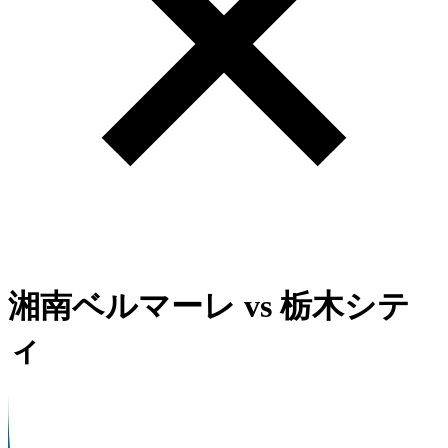
湘南ベルマーレ
vs
栃木シテ
ィ