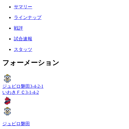
サマリー
ラインナップ
戦評
試合速報
スタッツ
フォーメーション
ジュビロ磐田
3-4-2-1
いわきＦＣ
3-1-4-2
ジュビロ磐田