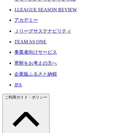
J.LEAGUE SEASON REVIEW
アカデミー
Ｊリーグサステナビリティ
TEAM AS ONE
事業者向けサービス
寄附をお考えの方へ
企業版ふるさと納税
JFA
ご利用ガイド・ポリシー