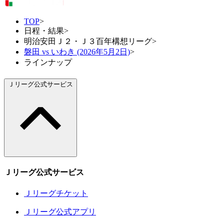
TOP
>
日程・結果
>
明治安田Ｊ２・Ｊ３百年構想リーグ
>
磐田 vs いわき (2026年5月2日)
>
ラインナップ
Ｊリーグ公式サービス
Ｊリーグ公式サービス
Ｊリーグチケット
Ｊリーグ公式アプリ