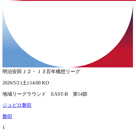
明治安田Ｊ２・Ｊ３百年構想リーグ
2026/5/2 (土) 14:00 KO
地域リーグラウンド EAST-B 第14節
ジュビロ磐田
磐田
1