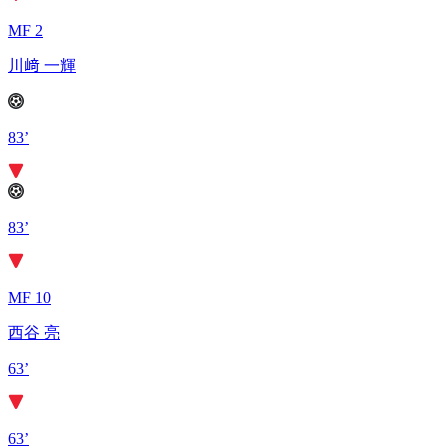
MF 2
川﨑 一輝
83’
83’
MF 10
西谷 亮
63’
63’