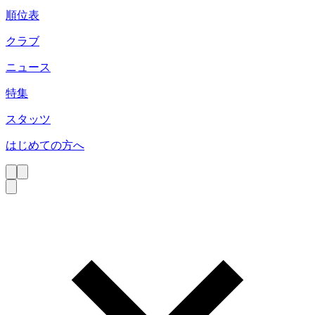
順位表
クラブ
ニュース
特集
スタッツ
はじめての方へ