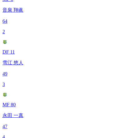
音泉 翔眞
64
2
DF 11
雪江 悠人
49
3
MF 80
永田 一真
47
4