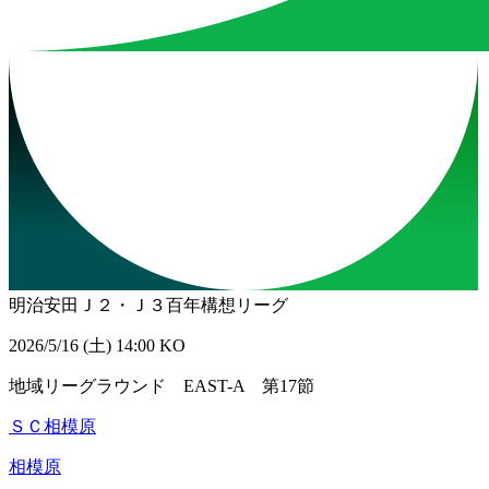
明治安田Ｊ２・Ｊ３百年構想リーグ
2026/5/16 (土) 14:00 KO
地域リーグラウンド EAST-A 第17節
ＳＣ相模原
相模原