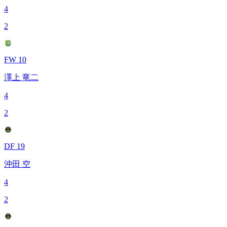
4
2
FW 10
澤上 竜二
4
2
DF 19
沖田 空
4
2