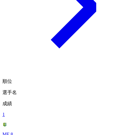
順位
選手名
成績
1
MF 8