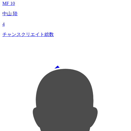
MF 10
中山 陸
4
チャンスクリエイト総数