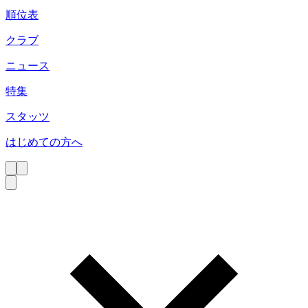
順位表
クラブ
ニュース
特集
スタッツ
はじめての方へ