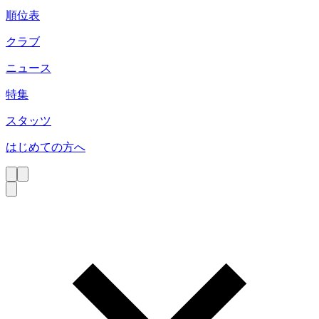
順位表
クラブ
ニュース
特集
スタッツ
はじめての方へ