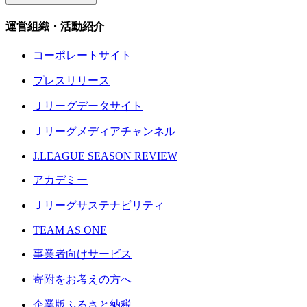
運営組織・活動紹介
コーポレートサイト
プレスリリース
Ｊリーグデータサイト
Ｊリーグメディアチャンネル
J.LEAGUE SEASON REVIEW
アカデミー
Ｊリーグサステナビリティ
TEAM AS ONE
事業者向けサービス
寄附をお考えの方へ
企業版ふるさと納税