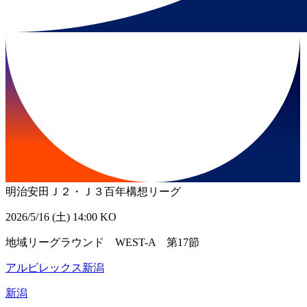
明治安田Ｊ２・Ｊ３百年構想リーグ
2026/5/16 (土) 14:00 KO
地域リーグラウンド WEST-A 第17節
アルビレックス新潟
新潟