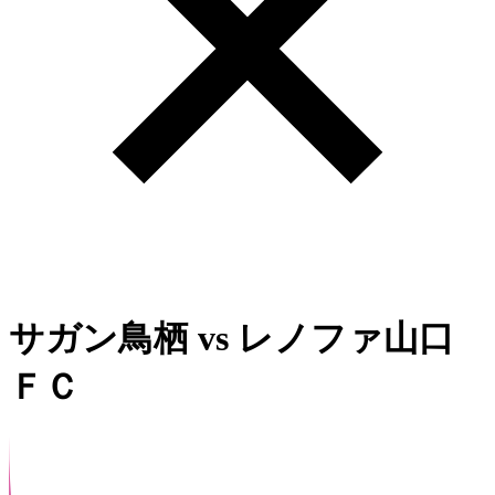
サガン鳥栖
vs
レノファ山口
ＦＣ