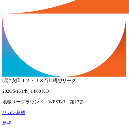
明治安田Ｊ２・Ｊ３百年構想リーグ
2026/5/16 (土) 14:00 KO
地域リーグラウンド WEST-B 第17節
サガン鳥栖
鳥栖