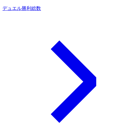
デュエル勝利総数