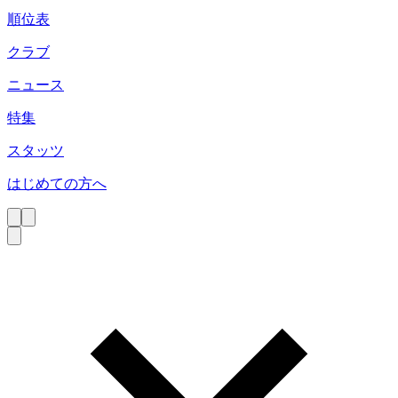
順位表
クラブ
ニュース
特集
スタッツ
はじめての方へ