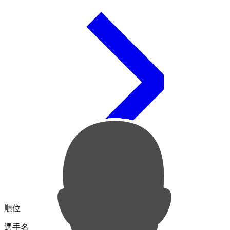
順位
選手名