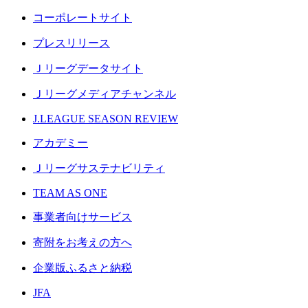
コーポレートサイト
プレスリリース
Ｊリーグデータサイト
Ｊリーグメディアチャンネル
J.LEAGUE SEASON REVIEW
アカデミー
Ｊリーグサステナビリティ
TEAM AS ONE
事業者向けサービス
寄附をお考えの方へ
企業版ふるさと納税
JFA