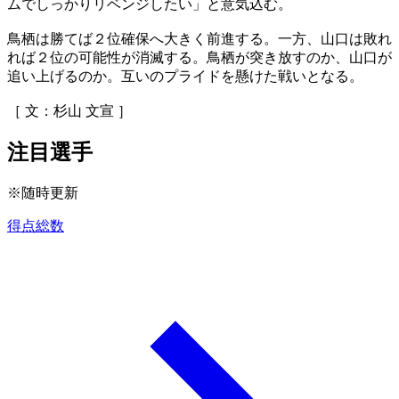
ムでしっかりリベンジしたい」と意気込む。
鳥栖は勝てば２位確保へ大きく前進する。一方、山口は敗れ
れば２位の可能性が消滅する。鳥栖が突き放すのか、山口が
追い上げるのか。互いのプライドを懸けた戦いとなる。
［ 文：杉山 文宣 ］
注目選手
※随時更新
得点総数