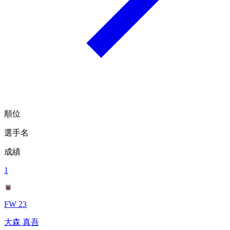
順位
選手名
成績
1
FW 23
大森 真吾