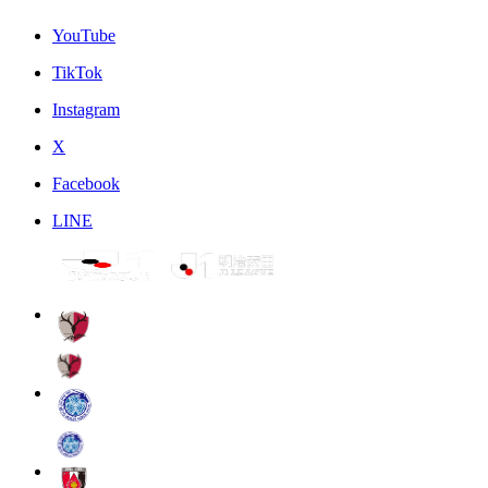
YouTube
TikTok
Instagram
X
Facebook
LINE