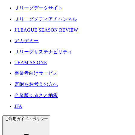
Ｊリーグデータサイト
Ｊリーグメディアチャンネル
J.LEAGUE SEASON REVIEW
アカデミー
Ｊリーグサステナビリティ
TEAM AS ONE
事業者向けサービス
寄附をお考えの方へ
企業版ふるさと納税
JFA
ご利用ガイド・ポリシー