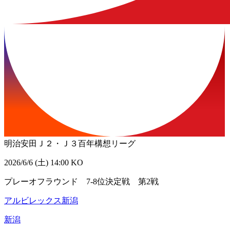
明治安田Ｊ２・Ｊ３百年構想リーグ
2026/6/6 (土) 14:00 KO
プレーオフラウンド 7-8位決定戦 第2戦
アルビレックス新潟
新潟