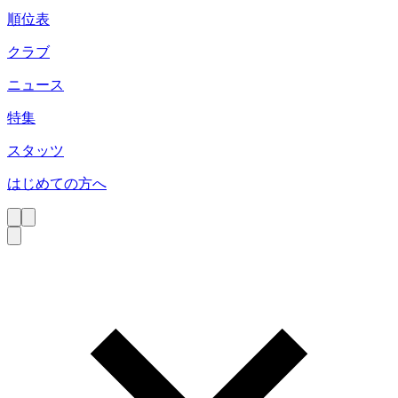
順位表
クラブ
ニュース
特集
スタッツ
はじめての方へ