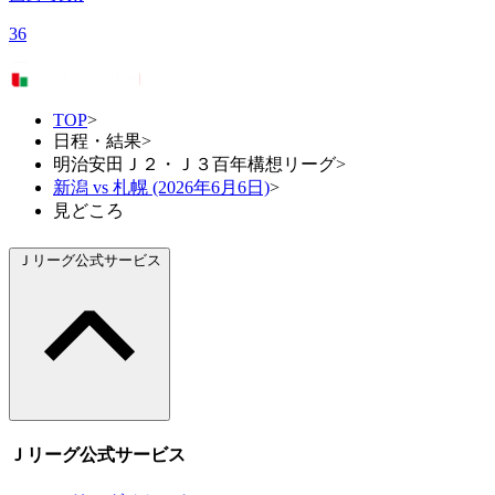
36
TOP
>
日程・結果
>
明治安田Ｊ２・Ｊ３百年構想リーグ
>
新潟 vs 札幌 (2026年6月6日)
>
見どころ
Ｊリーグ公式サービス
Ｊリーグ公式サービス