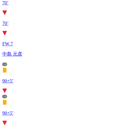
70’
70’
FW 7
中島 元彦
90+5’
90+5’