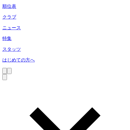
順位表
クラブ
ニュース
特集
スタッツ
はじめての方へ