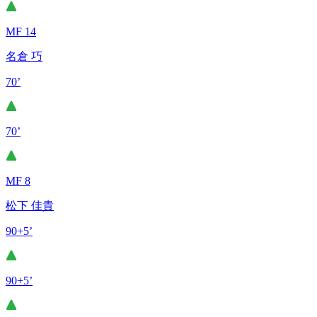
MF 14
名倉 巧
70’
70’
MF 8
松下 佳貴
90+5’
90+5’