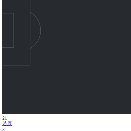
21
若原
8