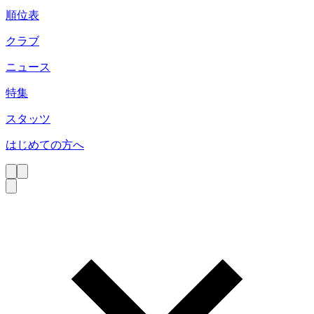
順位表
クラブ
ニュース
特集
スタッツ
はじめての方へ