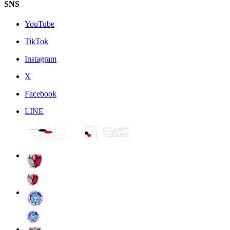
SNS
YouTube
TikTok
Instagram
X
Facebook
LINE