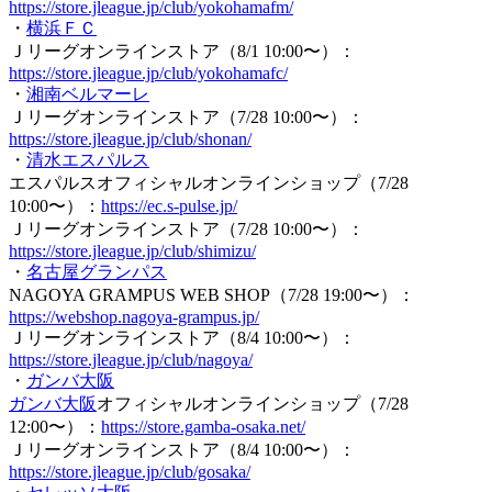
https://store.jleague.jp/club/yokohamafm/
・
横浜ＦＣ
Ｊリーグオンラインストア（8/1 10:00〜）：
https://store.jleague.jp/club/yokohamafc/
・
湘南ベルマーレ
Ｊリーグオンラインストア（7/28 10:00〜）：
https://store.jleague.jp/club/shonan/
・
清水エスパルス
エスパルスオフィシャルオンラインショップ（7/28
10:00〜）：
https://ec.s-pulse.jp/
Ｊリーグオンラインストア（7/28 10:00〜）：
https://store.jleague.jp/club/shimizu/
・
名古屋グランパス
NAGOYA GRAMPUS WEB SHOP（7/28 19:00〜）：
https://webshop.nagoya-grampus.jp/
Ｊリーグオンラインストア（8/4 10:00〜）：
https://store.jleague.jp/club/nagoya/
・
ガンバ大阪
ガンバ大阪
オフィシャルオンラインショップ（7/28
12:00〜）：
https://store.gamba-osaka.net/
Ｊリーグオンラインストア（8/4 10:00〜）：
https://store.jleague.jp/club/gosaka/