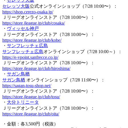
・
セレッソ大阪
セレッソ大阪
公式オンラインショップ（7/28 10:00〜）：
https://shop.cerezo-osaka.jp/
Ｊリーグオンラインストア（7/28 10:00〜）：
https://store.jleague.jp/club/cosaka/
・
ヴィッセル神戸
Ｊリーグオンラインストア（7/28 10:00〜）：
https://store.jleague.jp/club/kobe/
・
サンフレッチェ広島
サンフレッチェ広島
オンラインショップ（7/28 10:00～）：
https://e-vpoint.sanfrecce.co.jp/
Ｊリーグオンラインストア（7/28 10:00〜）：
https://store.jleague.jp/club/hiroshima/
・
サガン鳥栖
サガン鳥栖
オンラインショップ（7/28 11:00〜）：
https://sagan-tosu-shop.net/
Ｊリーグオンラインストア（7/28 10:00〜）：
https://store.jleague.jp/club/tosu/
・
大分トリニータ
Ｊリーグオンラインストア（7/28 10:00〜）：
https://store.jleague.jp/club/oita/
・金額：各3,500円（税抜）