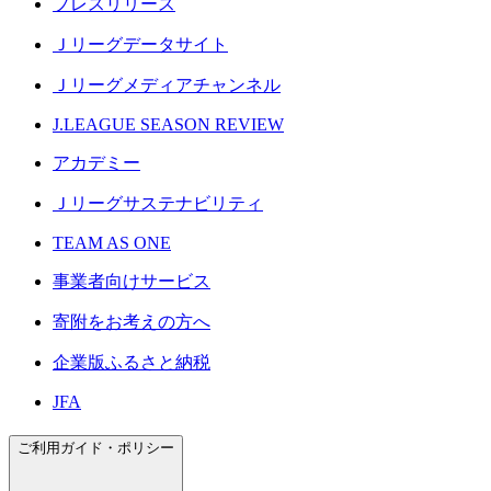
プレスリリース
Ｊリーグデータサイト
Ｊリーグメディアチャンネル
J.LEAGUE SEASON REVIEW
アカデミー
Ｊリーグサステナビリティ
TEAM AS ONE
事業者向けサービス
寄附をお考えの方へ
企業版ふるさと納税
JFA
ご利用ガイド・ポリシー