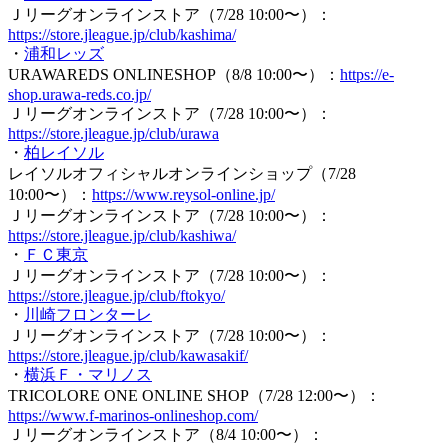
Ｊリーグオンラインストア（7/28 10:00〜）：
https://store.jleague.jp/club/kashima/
・
浦和レッズ
URAWAREDS ONLINESHOP（8/8 10:00〜）：
https://e-
shop.urawa-reds.co.jp/
Ｊリーグオンラインストア（7/28 10:00〜）：
https://store.jleague.jp/club/urawa
・
柏レイソル
レイソルオフィシャルオンラインショップ（7/28
10:00〜）：
https://www.reysol-online.jp/
Ｊリーグオンラインストア（7/28 10:00〜）：
https://store.jleague.jp/club/kashiwa/
・
ＦＣ東京
Ｊリーグオンラインストア（7/28 10:00〜）：
https://store.jleague.jp/club/ftokyo/
・
川崎フロンターレ
Ｊリーグオンラインストア（7/28 10:00〜）：
https://store.jleague.jp/club/kawasakif/
・
横浜Ｆ・マリノス
TRICOLORE ONE ONLINE SHOP（7/28 12:00〜）：
https://www.f-marinos-onlineshop.com/
Ｊリーグオンラインストア（8/4 10:00〜）：