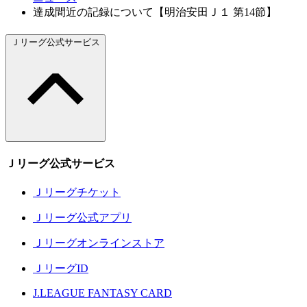
達成間近の記録について【明治安田Ｊ１ 第14節】
Ｊリーグ公式サービス
Ｊリーグ公式サービス
Ｊリーグチケット
Ｊリーグ公式アプリ
Ｊリーグオンラインストア
ＪリーグID
J.LEAGUE FANTASY CARD