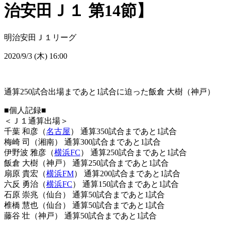
治安田Ｊ１ 第14節】
明治安田Ｊ１リーグ
2020/9/3 (木) 16:00
通算250試合出場まであと1試合に迫った飯倉 大樹（神戸）
■個人記録■
＜Ｊ１通算出場＞
千葉 和彦（
名古屋
） 通算350試合まであと1試合
梅崎 司（湘南） 通算300試合まであと1試合
伊野波 雅彦（
横浜FC
） 通算250試合まであと1試合
飯倉 大樹（神戸） 通算250試合まであと1試合
扇原 貴宏（
横浜FM
） 通算200試合まであと1試合
六反 勇治（
横浜FC
） 通算150試合まであと1試合
石原 崇兆（仙台） 通算50試合まであと1試合
椎橋 慧也（仙台） 通算50試合まであと1試合
藤谷 壮（神戸） 通算50試合まであと1試合