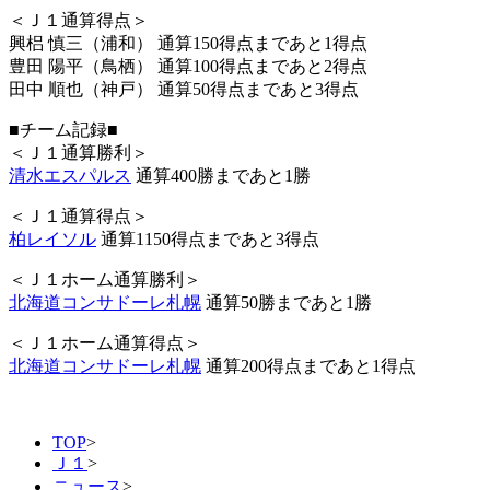
＜Ｊ１通算得点＞
興梠 慎三（浦和） 通算150得点まであと1得点
豊田 陽平（鳥栖） 通算100得点まであと2得点
田中 順也（神戸） 通算50得点まであと3得点
■チーム記録■
＜Ｊ１通算勝利＞
清水エスパルス
通算400勝まであと1勝
＜Ｊ１通算得点＞
柏レイソル
通算1150得点まであと3得点
＜Ｊ１ホーム通算勝利＞
北海道コンサドーレ札幌
通算50勝まであと1勝
＜Ｊ１ホーム通算得点＞
北海道コンサドーレ札幌
通算200得点まであと1得点
TOP
>
Ｊ１
>
ニュース
>