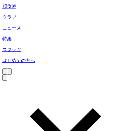
順位表
クラブ
ニュース
特集
スタッツ
はじめての方へ