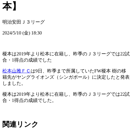
本】
明治安田Ｊ３リーグ
2024/5/10 (金) 18:30
榎本は2019年より松本に在籍し、昨季のＪ３リーグでは22試
合・1得点の成績でした
松本山雅ＦＣ
は9日、昨季まで所属していたFW榎本 樹の移
籍先がヤングライオンズ（シンガポール）に決定したと発表
しました。
榎本は2019年より松本に在籍し、昨季のＪ３リーグでは22試
合・1得点の成績でした。
関連リンク