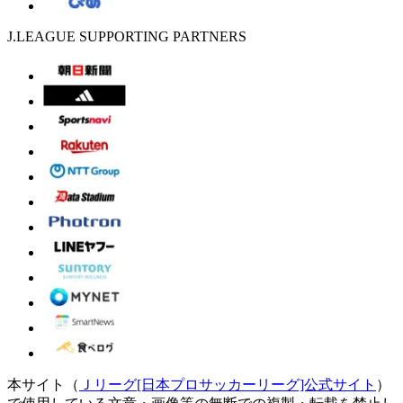
J.LEAGUE SUPPORTING PARTNERS
本サイト（
Ｊリーグ[日本プロサッカーリーグ]公式サイト
）