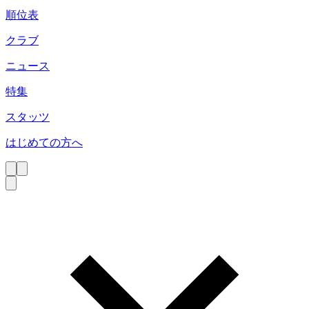
順位表
クラブ
ニュース
特集
スタッツ
はじめての方へ