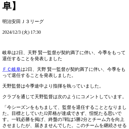
阜】
明治安田Ｊ３リーグ
2024/12/3 (火) 17:30
岐阜は2日、天野 賢一監督が契約満了に伴い、今季をもって
退任することを発表しました
ＦＣ岐阜
は2日、天野 賢一監督が契約満了に伴い、今季をも
って退任することを発表しました。
天野監督は今季途中より指揮を執っていました。
クラブを通じて天野監督は次のようにコメントしています。
「今シーズンをもちまして、監督を退任することとなりまし
た。目標としていたJ2昇格が達成できず、忸怩たる思いで
す。一戦必勝を掲げ、終盤の7戦は5勝2分とチーム力を向上
させましたが、届きませんでした。このチームを継続させる