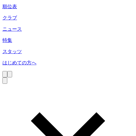
順位表
クラブ
ニュース
特集
スタッツ
はじめての方へ