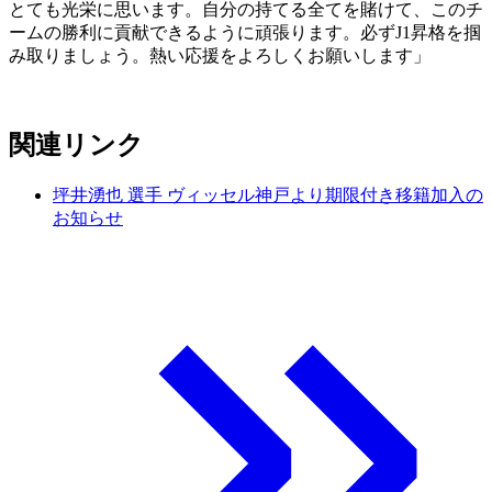
とても光栄に思います。自分の持てる全てを賭けて、このチ
ームの勝利に貢献できるように頑張ります。必ずJ1昇格を掴
み取りましょう。熱い応援をよろしくお願いします」
関連リンク
坪井湧也 選手 ヴィッセル神戸より期限付き移籍加入の
お知らせ