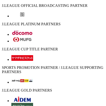
J.LEAGUE OFFICIAL BROADCASTING PARTNER
J.LEAGUE PLATINUM PARTNERS
J.LEAGUE CUP TITLE PARTNER
SPORTS PROMOTION PARTNER / J.LEAGUE SUPPORTING
PARTNERS
J.LEAGUE GOLD PARTNERS