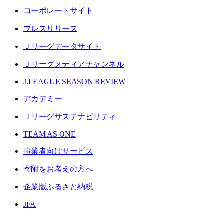
コーポレートサイト
プレスリリース
Ｊリーグデータサイト
Ｊリーグメディアチャンネル
J.LEAGUE SEASON REVIEW
アカデミー
Ｊリーグサステナビリティ
TEAM AS ONE
事業者向けサービス
寄附をお考えの方へ
企業版ふるさと納税
JFA