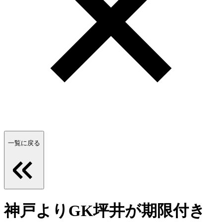
一覧に戻る
神戸よりGK坪井が期限付き