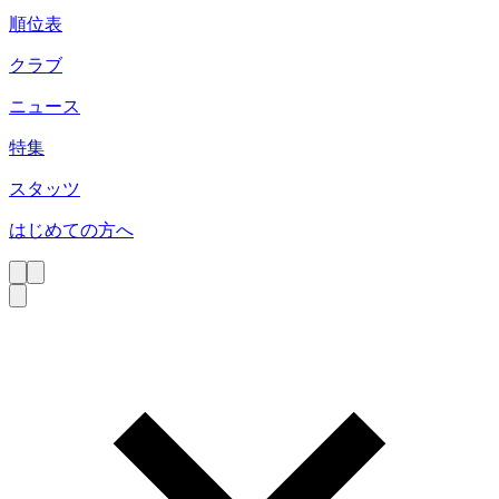
順位表
クラブ
ニュース
特集
スタッツ
はじめての方へ