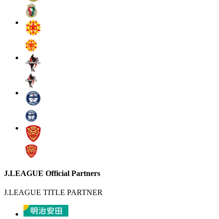
J.LEAGUE Official Partners
J.LEAGUE TITLE PARTNER