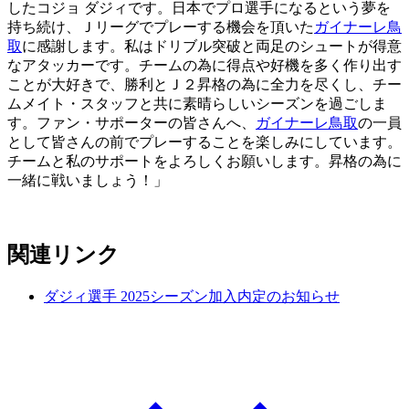
したコジョ ダジィです。日本でプロ選手になるという夢を
持ち続け、Ｊリーグでプレーする機会を頂いた
ガイナーレ鳥
取
に感謝します。私はドリブル突破と両足のシュートが得意
なアタッカーです。チームの為に得点や好機を多く作り出す
ことが大好きで、勝利とＪ２昇格の為に全力を尽くし、チー
ムメイト・スタッフと共に素晴らしいシーズンを過ごしま
す。ファン・サポーターの皆さんへ、
ガイナーレ鳥取
の一員
として皆さんの前でプレーすることを楽しみにしています。
チームと私のサポートをよろしくお願いします。昇格の為に
一緒に戦いましょう！」
関連リンク
ダジィ選手 2025シーズン加入内定のお知らせ