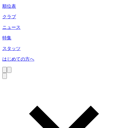
順位表
クラブ
ニュース
特集
スタッツ
はじめての方へ