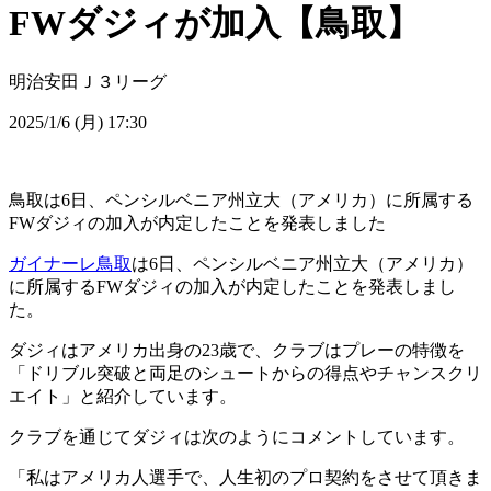
FWダジィが加入【鳥取】
明治安田Ｊ３リーグ
2025/1/6 (月) 17:30
鳥取は6日、ペンシルベニア州立大（アメリカ）に所属する
FWダジィの加入が内定したことを発表しました
ガイナーレ鳥取
は6日、ペンシルベニア州立大（アメリカ）
に所属するFWダジィの加入が内定したことを発表しまし
た。
ダジィはアメリカ出身の23歳で、クラブはプレーの特徴を
「ドリブル突破と両足のシュートからの得点やチャンスクリ
エイト」と紹介しています。
クラブを通じてダジィは次のようにコメントしています。
「私はアメリカ人選手で、人生初のプロ契約をさせて頂きま