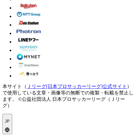
本サイト（
Ｊリーグ[日本プロサッカーリーグ]公式サイト
）
で使用している文章・画像等の無断での複製・転載を禁止し
ます。
©公益社団法人 日本プロサッカーリーグ（Ｊリー
グ）
JP