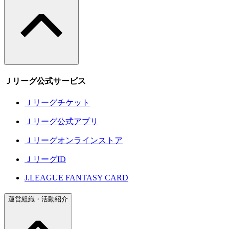
Ｊリーグ公式サービス
Ｊリーグチケット
Ｊリーグ公式アプリ
Ｊリーグオンラインストア
ＪリーグID
J.LEAGUE FANTASY CARD
運営組織・活動紹介