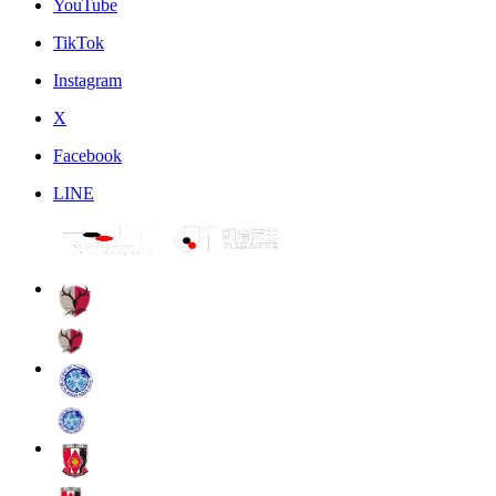
YouTube
TikTok
Instagram
X
Facebook
LINE