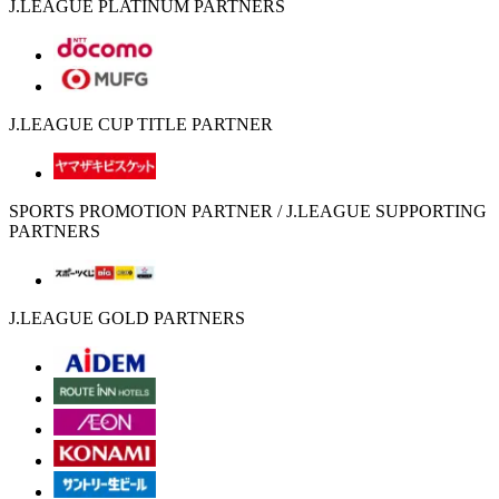
J.LEAGUE PLATINUM PARTNERS
J.LEAGUE CUP TITLE PARTNER
SPORTS PROMOTION PARTNER / J.LEAGUE SUPPORTING
PARTNERS
J.LEAGUE GOLD PARTNERS