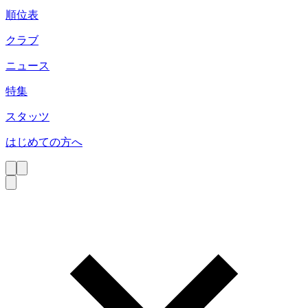
順位表
クラブ
ニュース
特集
スタッツ
はじめての方へ