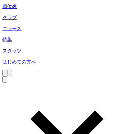
順位表
クラブ
ニュース
特集
スタッツ
はじめての方へ