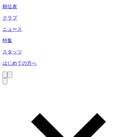
順位表
クラブ
ニュース
特集
スタッツ
はじめての方へ