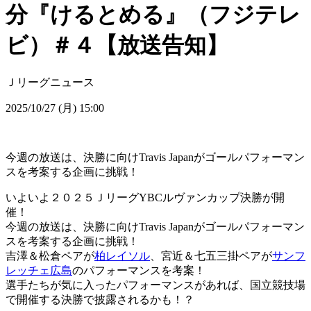
分『けるとめる』（フジテレ
ビ）＃４【放送告知】
Ｊリーグニュース
2025/10/27 (月) 15:00
今週の放送は、決勝に向けTravis Japanがゴールパフォーマン
スを考案する企画に挑戦！
いよいよ２０２５ＪリーグYBCルヴァンカップ決勝が開
催！
今週の放送は、決勝に向けTravis Japanがゴールパフォーマン
スを考案する企画に挑戦！
吉澤＆松倉ペアが
柏レイソル
、宮近＆七五三掛ペアが
サンフ
レッチェ広島
のパフォーマンスを考案！
選手たちが気に入ったパフォーマンスがあれば、国立競技場
で開催する決勝で披露されるかも！？