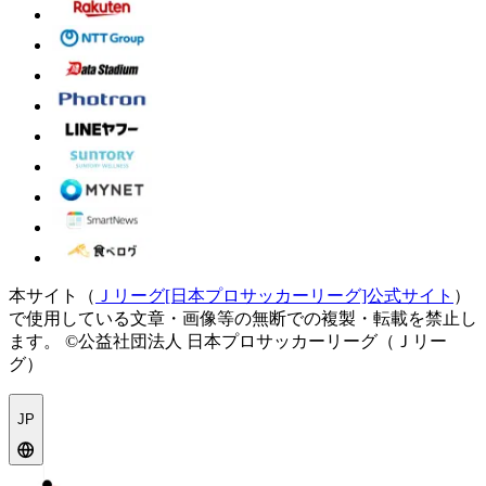
本サイト（
Ｊリーグ[日本プロサッカーリーグ]公式サイト
）
で使用している文章・画像等の無断での複製・転載を禁止し
ます。
©公益社団法人 日本プロサッカーリーグ（Ｊリー
グ）
JP