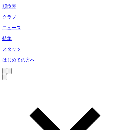
順位表
クラブ
ニュース
特集
スタッツ
はじめての方へ