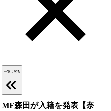
一覧に戻る
MF森田が入籍を発表【奈