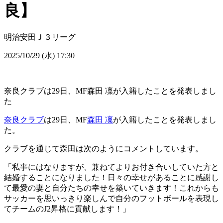
良】
明治安田Ｊ３リーグ
2025/10/29 (水) 17:30
奈良クラブは29日、MF森田 凜が入籍したことを発表しまし
た
奈良クラブ
は29日、MF
森田 凜
が入籍したことを発表しまし
た。
クラブを通じて森田は次のようにコメントしています。
「私事にはなりますが、兼ねてよりお付き合いしていた方と
結婚することになりました！日々の幸せがあることに感謝し
て最愛の妻と自分たちの幸せを築いていきます！これからも
サッカーを思いっきり楽しんで自分のフットボールを表現し
てチームのJ2昇格に貢献します！」