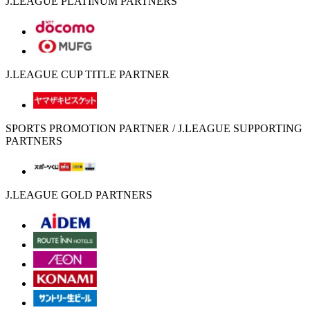
J.LEAGUE PLATINUM PARTNERS
J.LEAGUE CUP TITLE PARTNER
SPORTS PROMOTION PARTNER / J.LEAGUE SUPPORTING
PARTNERS
J.LEAGUE GOLD PARTNERS