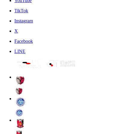
YouTube
TikTok
Instagram
X
Facebook
LINE