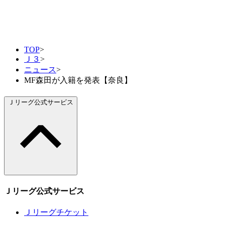
TOP
>
Ｊ３
>
ニュース
>
MF森田が入籍を発表【奈良】
Ｊリーグ公式サービス
Ｊリーグ公式サービス
Ｊリーグチケット