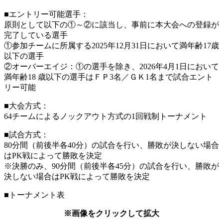
■エントリー可能選手：
原則として以下の①～②に該当し、事前に本大会への登録が
完了している選手
①参加チームに所属する2025年12月31日において満年齢17歳
以下の選手
②オーバーエイジ：①の選手を除き、2026年4月1日において
満年齢18 歳以下の選手はＦＰ3名／ＧＫ1名まで試合エント
リー可能
■大会方式：
64チームによるノックアウト方式の1回戦制トーナメント
■試合方式：
80分間（前後半各40分）の試合を行い、勝敗が決しない場合
はPK戦によって勝敗を決定
※決勝のみ、90分間（前後半各45分）の試合を行い、勝敗が
決しない場合はPK戦によって勝敗を決定
■トーナメント表
※画像をクリックして拡大