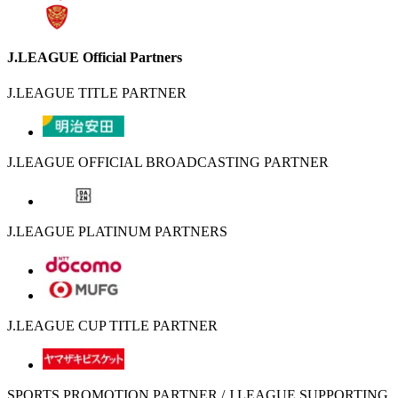
J.LEAGUE Official Partners
J.LEAGUE TITLE PARTNER
J.LEAGUE OFFICIAL BROADCASTING PARTNER
J.LEAGUE PLATINUM PARTNERS
J.LEAGUE CUP TITLE PARTNER
SPORTS PROMOTION PARTNER / J.LEAGUE SUPPORTING