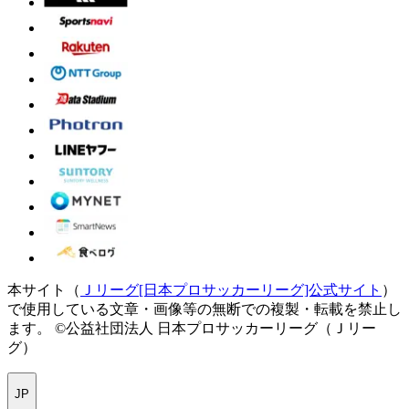
本サイト（
Ｊリーグ[日本プロサッカーリーグ]公式サイト
）
で使用している文章・画像等の無断での複製・転載を禁止し
ます。
©公益社団法人 日本プロサッカーリーグ（Ｊリー
グ）
JP