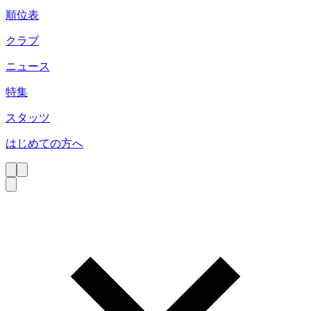
順位表
クラブ
ニュース
特集
スタッツ
はじめての方へ