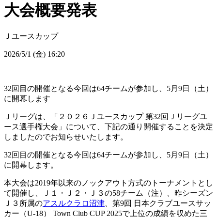
大会概要発表
Ｊユースカップ
2026/5/1 (金) 16:20
32回目の開催となる今回は64チームが参加し、5月9日（土）
に開幕します
Ｊリーグは、「２０２６Ｊユースカップ 第32回Ｊリーグユ
ース選手権大会」について、下記の通り開催することを決定
しましたのでお知らせいたします。
32回目の開催となる今回は64チームが参加し、5月9日（土）
に開幕します。
本大会は2019年以来のノックアウト方式のトーナメントとし
て開催し、Ｊ１・Ｊ２・Ｊ３の58チーム（注）、昨シーズン
Ｊ３所属の
アスルクラロ沼津
、第9回 日本クラブユースサッ
カー（U-18） Town Club CUP 2025で上位の成績を収めた三