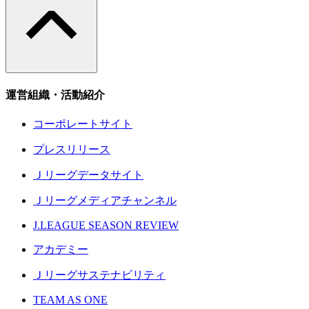
運営組織・活動紹介
コーポレートサイト
プレスリリース
Ｊリーグデータサイト
Ｊリーグメディアチャンネル
J.LEAGUE SEASON REVIEW
アカデミー
Ｊリーグサステナビリティ
TEAM AS ONE