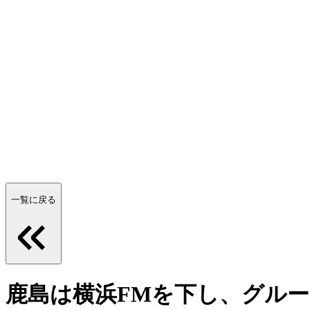
一覧に戻る
鹿島は横浜FMを下し、グル