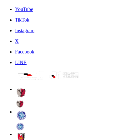
YouTube
TikTok
Instagram
X
Facebook
LINE