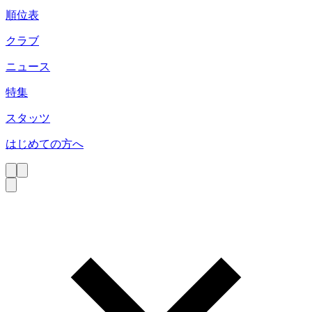
順位表
クラブ
ニュース
特集
スタッツ
はじめての方へ