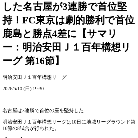
した名古屋が3連勝で首位堅
持！FC東京は劇的勝利で首位
鹿島と勝点4差に【サマリ
ー：明治安田Ｊ１百年構想リ
ーグ 第16節】
明治安田Ｊ１百年構想リーグ
2026/5/10 (日) 19:30
名古屋は3連勝で首位の座を堅持した
明治安田Ｊ１百年構想リーグは10日に地域リーグラウンド第
16節の8試合が行われた。