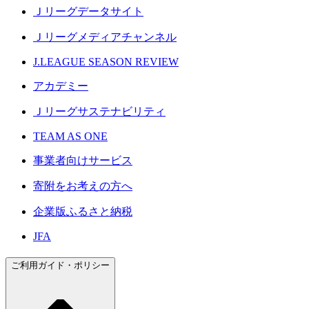
Ｊリーグデータサイト
Ｊリーグメディアチャンネル
J.LEAGUE SEASON REVIEW
アカデミー
Ｊリーグサステナビリティ
TEAM AS ONE
事業者向けサービス
寄附をお考えの方へ
企業版ふるさと納税
JFA
ご利用ガイド・ポリシー