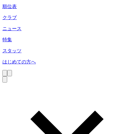
順位表
クラブ
ニュース
特集
スタッツ
はじめての方へ