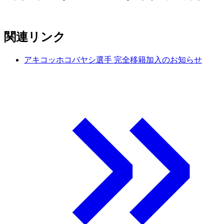
関連リンク
アキコッホコバヤシ選手 完全移籍加入のお知らせ