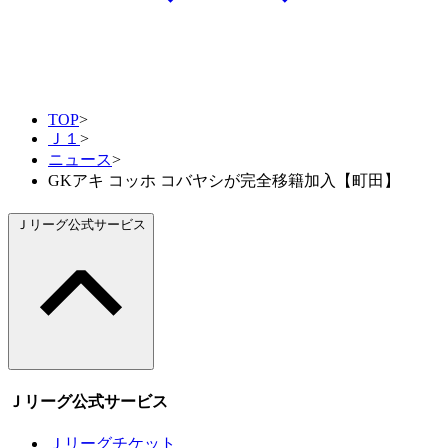
TOP
>
Ｊ１
>
ニュース
>
GKアキ コッホ コバヤシが完全移籍加入【町田】
Ｊリーグ公式サービス
Ｊリーグ公式サービス
Ｊリーグチケット