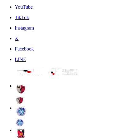
YouTube
TikTok
Instagram
X
Facebook
LINE