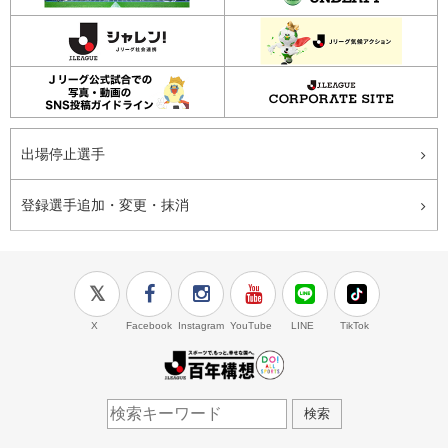
出場停止選手
登録選手追加・変更・抹消
X
Facebook
Instagram
YouTube
LINE
TikTok
J.LEAGUE百年構想
検索