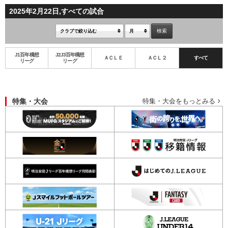
2025年2月22日,すべての試合
J1百年構想
J2J3百年構想
ＡＣＬＥ
ＡＣＬ２
すべて
リーグ
リーグ
特集・大会
特集・大会をもっとみる