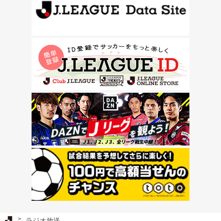
Ｊリーグ TOP
ラジオ放送