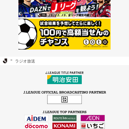
Ｊリーグ TOP
ラジオ放送