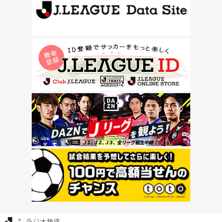
Ｊリーグ TOP
ラジオ放送