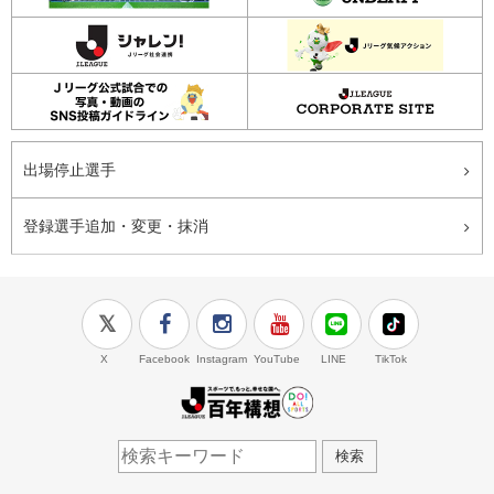
出場停止選手
登録選手追加・変更・抹消
X
Facebook
Instagram
YouTube
LINE
TikTok
J.LEAGUE百年構想
検索