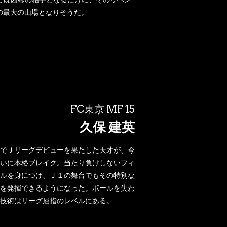
の最大の山場となりそうだ。
FC東京 MF 15
久保 建英
歳でＪリーグデビューを果たした天才が、今
いに本格ブレイク。当たり負けしないフィ
ルを身につけ、Ｊ１の舞台でもその特別な
を発揮できるようになった。ボールを失わ
技術はリーグ屈指のレベルにある。