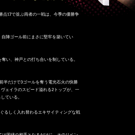
勝点17で並ぶ両者の一戦は、今季の優勝争
、自陣ゴール前にまさに堅牢を築いてい
を奪い、神戸との打ち合いを制している。
。前半だけで3ゴールを奪う電光石火の快勝
リヴェイラのスピード溢れる2トップが、一
らしている。
ぐるしく入れ替わるエキサイティングな戦
ては因縁の相手となるだけに、そのリベン