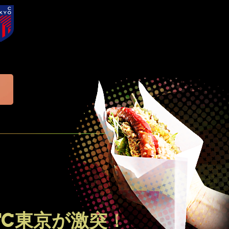
FC東京が激突！