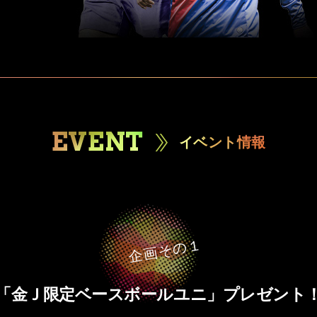
EVENT
イベント情報
企画その１
「金Ｊ限定ベースボールユニ」プレゼント