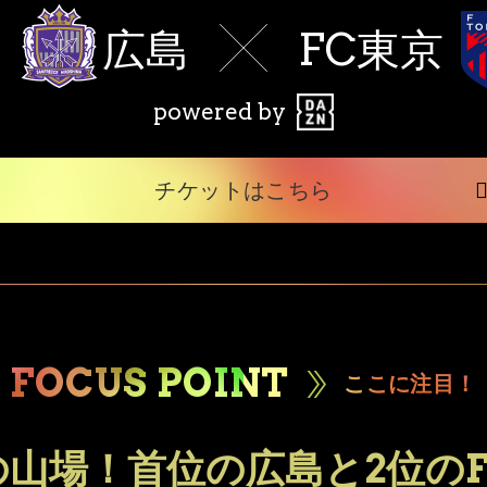
広島
FC東京
powered by
チケットはこちら
FOCUS POINT
ここに注目！
山場！首位の広島と2位の