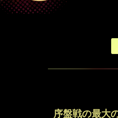
序盤戦の最大の