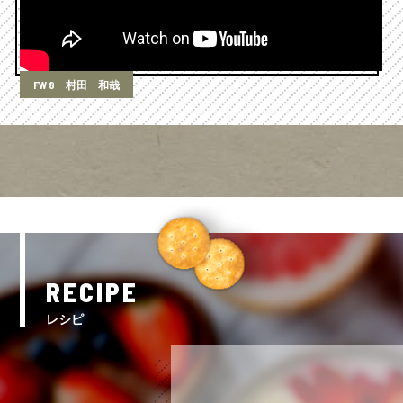
FW 8 村田 和哉
RECIPE
レシピ