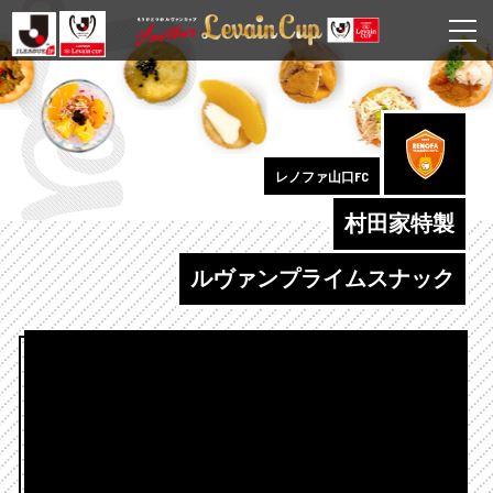
レノファ山口FC
村田家特製
ルヴァンプライムスナック