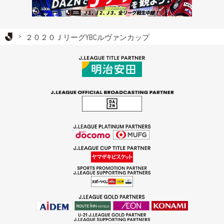
Ｊリーグ TOP
２０２０ＪリーグYBCルヴァンカップ