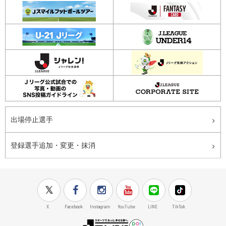
出場停止選手
登録選手追加・変更・抹消
X
Facebook
Instagram
YouTube
LINE
TikTok
J.LEAGUE百年構想