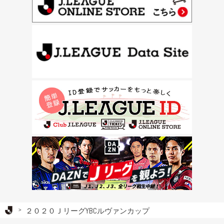
Ｊリーグ TOP
２０２０ＪリーグYBCルヴァンカップ