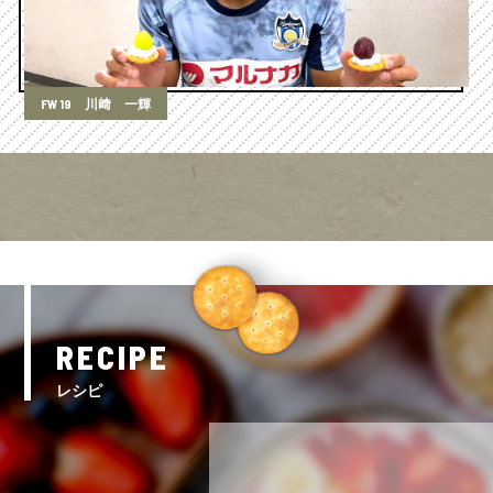
FW 19 川﨑 一輝
RECIPE
レシピ