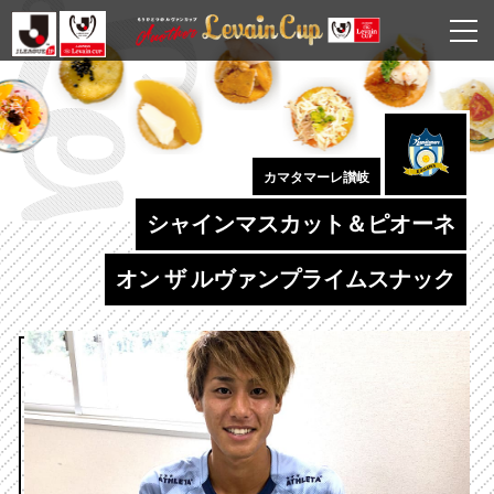
カマタマーレ讃岐
シャインマスカット＆ピオーネ
オン ザ ルヴァンプライムスナック