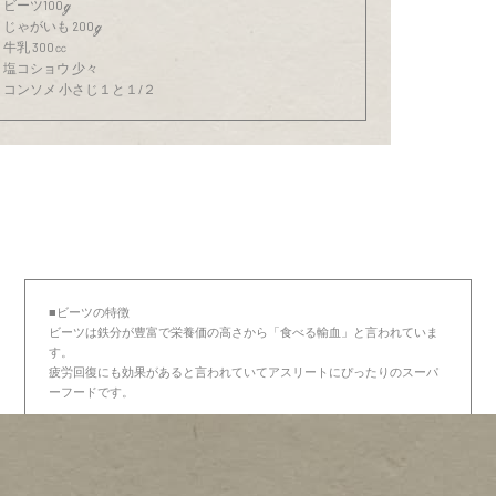
ビーツ100ℊ
じゃがいも 200ℊ
牛乳 300㏄
塩コショウ 少々
コンソメ 小さじ１と１/２
■ビーツの特徴
ビーツは鉄分が豊富で栄養価の高さから「食べる輸血」と言われていま
す。
疲労回復にも効果があると言われていてアスリートにぴったりのスーパ
ーフードです。