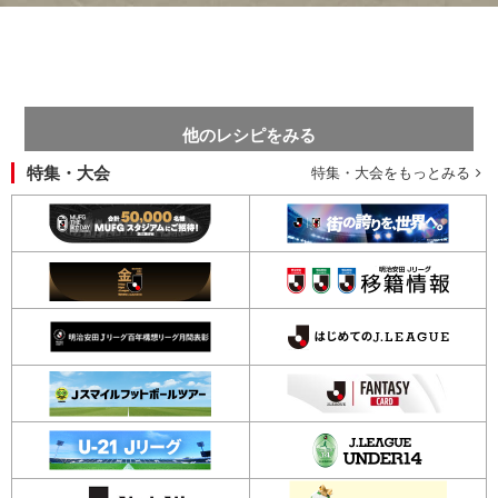
他のレシピをみる
特集・大会
特集・大会をもっとみる