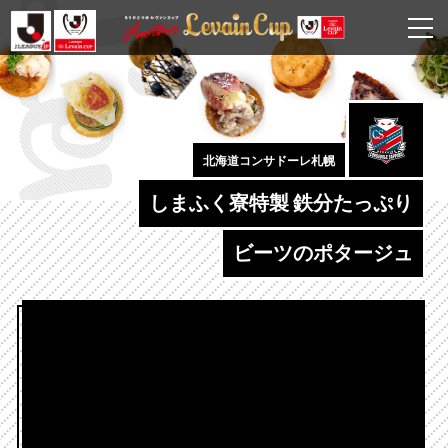
北海道コンサドーレ札幌
しまふく寮特製 鉄分たっぷり
ビーツのポタージュ