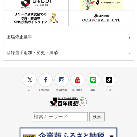
出場停止選手
登録選手追加・変更・抹消
X
Facebook
Instagram
YouTube
LINE
TikTok
J.LEAGUE百年構想
検索