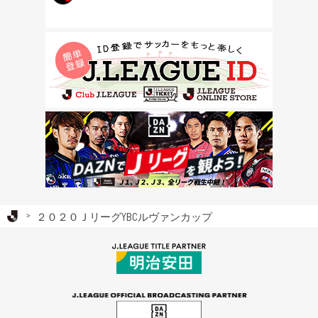
Ｊリーグ TOP
２０２０ＪリーグYBCルヴァンカップ