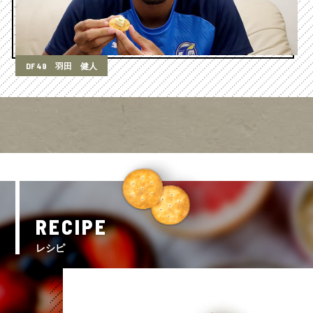
DF 49 羽田 健人
RECIPE
レシピ