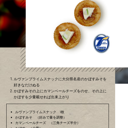
ルヴァンプライムスナックに大分県名産のかぼすみそを
好きなだけぬる
かぼすみその上にカマンベールチーズをのせ、その上に
かぼすを少量載せれば出来上がり
ルヴァンプライムスナック 1枚
かぼすみそ （好みで量を調整）
カマンベールチーズ （三角チーズ半分）
かぼす （少量）