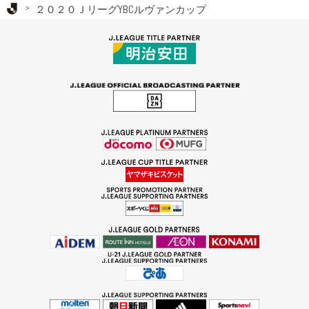
Ｊリーグ TOP
２０２０ＪリーグYBCルヴァンカップ