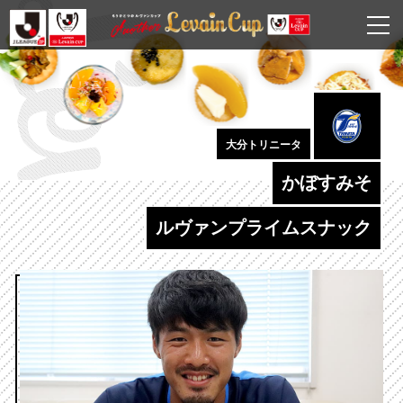
大分トリニータ
かぼすみそ
ルヴァンプライムスナック