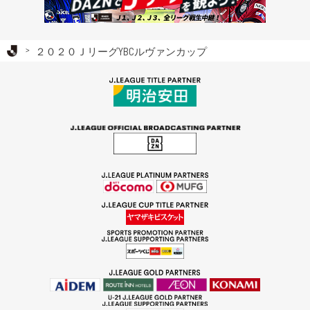
Ｊリーグ TOP
２０２０ＪリーグYBCルヴァンカップ