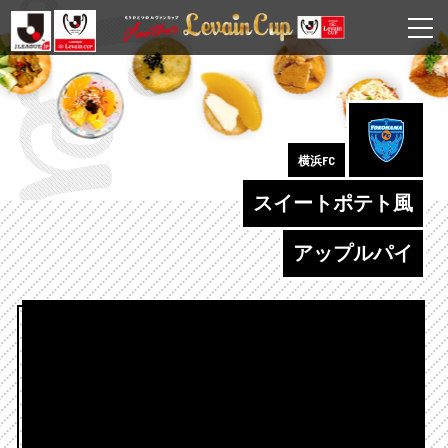
横浜FC
スイートポテト風
アップルパイ