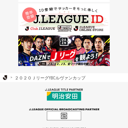
Ｊリーグ TOP
２０２０ＪリーグYBCルヴァンカップ