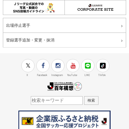
出場停止選手
登録選手追加・変更・抹消
X
Facebook
Instagram
YouTube
LINE
TikTok
J.LEAGUE百年構想
検索