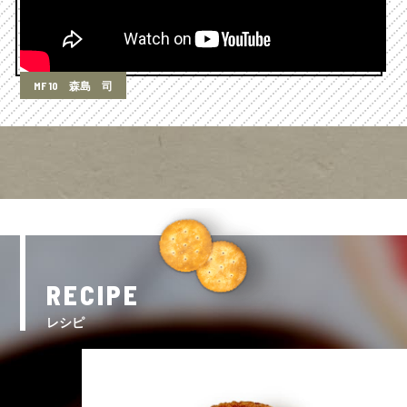
MF 10 森島 司
RECIPE
レシピ