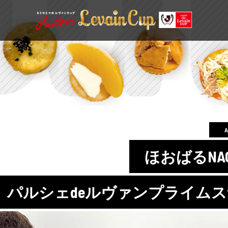
ほおばるNAG
パルシェdeルヴァンプライム