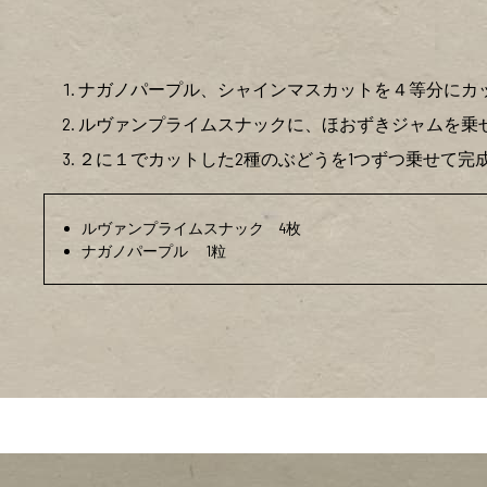
ナガノパープル、シャインマスカットを４等分にカ
ルヴァンプライムスナックに、ほおずきジャムを乗
２に１でカットした2種のぶどうを1つずつ乗せて完
ルヴァンプライムスナック 4枚
ナガノパープル 1粒