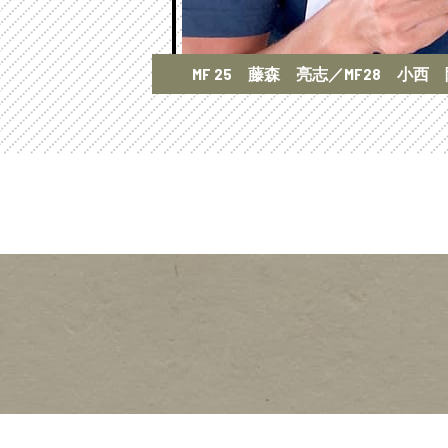
MF 25 藤森 亮志／MF28 小西