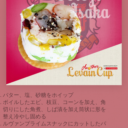
バター、塩、砂糖をホイップ
ボイルしたエビ、枝豆、コーンを加え、角
切りにした角煮、しば漬を加え筒状に形を
整え冷やし固める
ルヴァンプライムスナックにカットしたパ