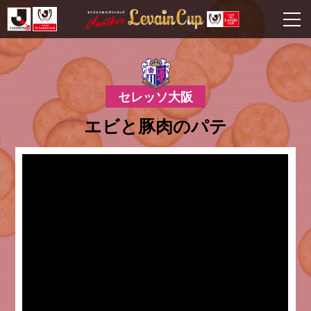
セレッソ大阪
エビと豚肉のパテ