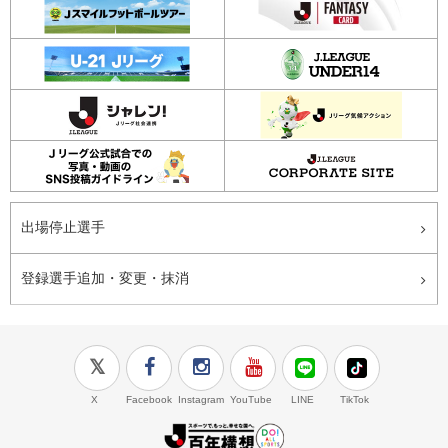
出場停止選手
登録選手追加・変更・抹消
X
Facebook
Instagram
YouTube
LINE
TikTok
J.LEAGUE百年構想