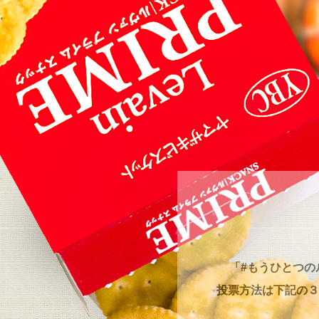
「#もうひとつの
投票方法は下記の３