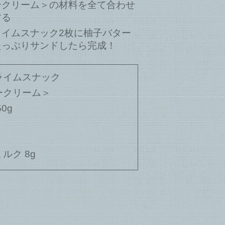
ークリーム＞の材料を全て合わせ
する
ライムスナック2枚に柚子バター
たっぷりサンドしたら完成！
ライムスナック
ークリーム＞
0g
ルク 8g