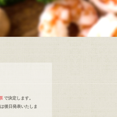
票
で決定します。
は後日発表いたしま