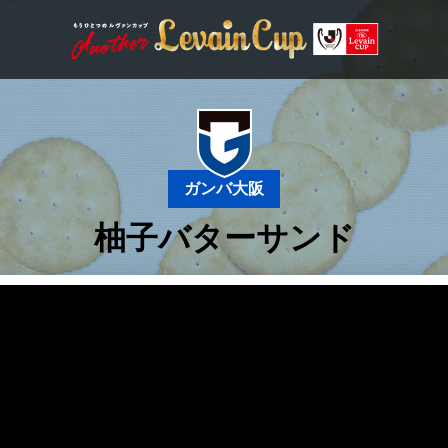
ガンバ大阪
柚子バターサンド