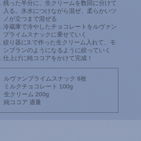
残った半分に、生クリームを数回に分けて
入る。氷水につけながら混ぜ、柔らかいツ
ノが立つまで混ぜる
冷蔵庫で冷やしたチョコレートをルヴァン
プライムスナックに乗せていく
絞り器に3.で作った生クリーム入れて、モ
ンブランのようになるように絞っていく
仕上げに純ココアをかけて完成！
ルヴァンプライムスナック 8枚
ミルクチョコレート 100g
生クリーム 200g
純ココア 適量