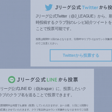
Jリーグ公式Twitter（@J_LEAGUE）から
時投稿するクラブ別のレシピ紹介ツイートを
ことで投票可能です。
投票は期間中１回のみとなります。引用RTやリプライはカウント対象
のでご注意ください。
Twitterから投票する
Jリーグ公式LINE ID（@j.league）に、投票したいク
ラブのクラブ名を送ることで投票できます。
投票期間中は何度でも参加（投票）していただけますが、お一人様、１日に１回限り
の応募とさせていただきます。クラブ名以外はカウント対象外となりますのでご注意