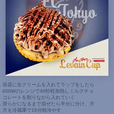
容器に生クリームを入れてラップをしたら
600Wのレンジで40秒程加熱しミルクチョ
コレートを割りながら入れていく
滑らかになるまで混ぜたら半分に分け、片
方を冷蔵庫で15分程冷やす