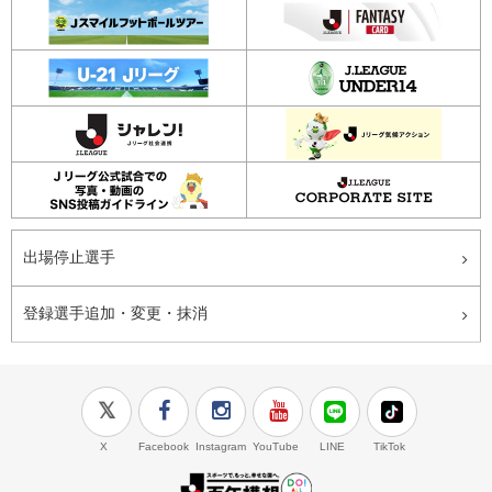
出場停止選手
登録選手追加・変更・抹消
X
Facebook
Instagram
YouTube
LINE
TikTok
J.LEAGUE百年構想