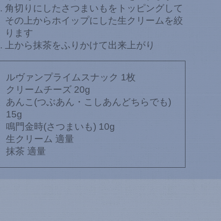
角切りにしたさつまいもをトッピングして
その上からホイップにした生クリームを絞
ります
上から抹茶をふりかけて出来上がり
ルヴァンプライムスナック 1枚
クリームチーズ 20g
あんこ(つぶあん・こしあんどちらでも)
15g
鳴門金時(さつまいも) 10g
生クリーム 適量
抹茶 適量