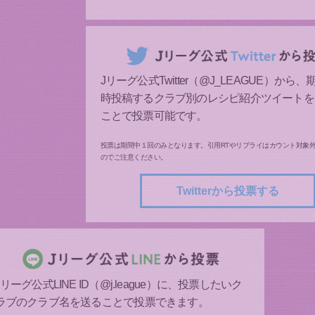
Jリーグ公式Twitter（@J_LEAGUE）から
時投稿するクラブ別のレシピ紹介ツイートを
ことで投票可能です。
投票は期間中１回のみとなります。引用RTやリプライはカウント対象
のでご注意ください。
Twitterから投票する
Jリーグ公式LINE ID（@j.league）に、投票したいク
ラブのクラブ名を送ることで投票できます。