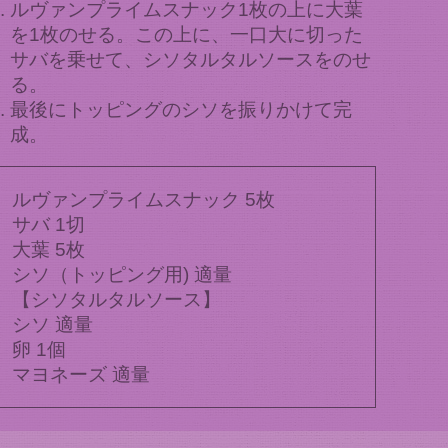
ルヴァンプライムスナック1枚の上に大葉
を1枚のせる。この上に、一口大に切った
サバを乗せて、シソタルタルソースをのせ
る。
最後にトッピングのシソを振りかけて完
成。
ルヴァンプライムスナック 5枚
サバ 1切
大葉 5枚
シソ（トッピング用) 適量
【シソタルタルソース】
シソ 適量
卵 1個
マヨネーズ 適量