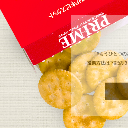
「#もうひとつの
投票方法は下記の３