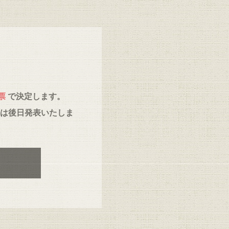
票
で決定します。
は後日発表いたしま