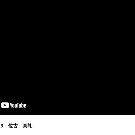
 29 佐古 真礼