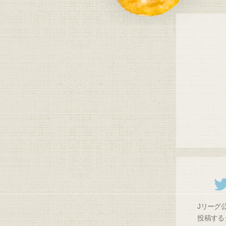
Jリーグ公
投稿する