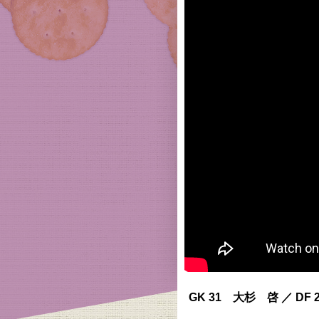
GK 31 大杉 啓 ／ DF