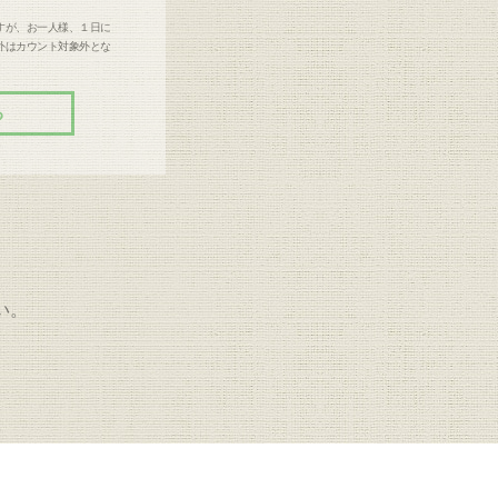
すが、お一人様、１日に
外はカウント対象外とな
る
い。