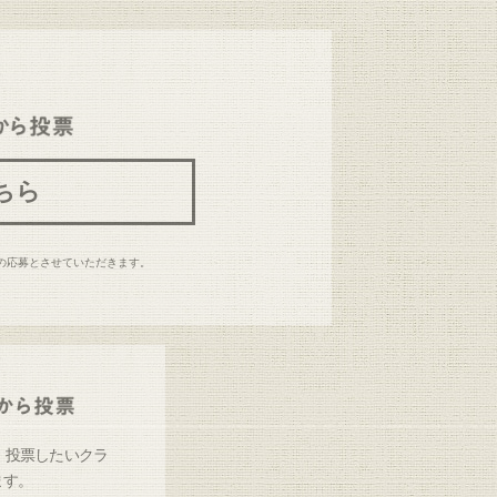
ちら
の応募とさせていただきます。
e）に、投票したいクラ
ます。