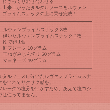
れさっくり混ぜ合わせる
出来上がったタルタルソースをルヴァン
プライムスナックの上に乗せ完成！
ルヴァンプライムスナック 8枚
砕いたルヴァンプライムスナック 2枚
ゆで卵 1個
鮭フレーク 10グラム
玉ねぎみじん切り 50グラム
マヨネーズ 40グラム
ルタルソースに砕いたルヴァンプライムスナ
クをいれてサクサク感を。
フレークの塩分をいかすため、あえて塩コシ
ウは使ってません。