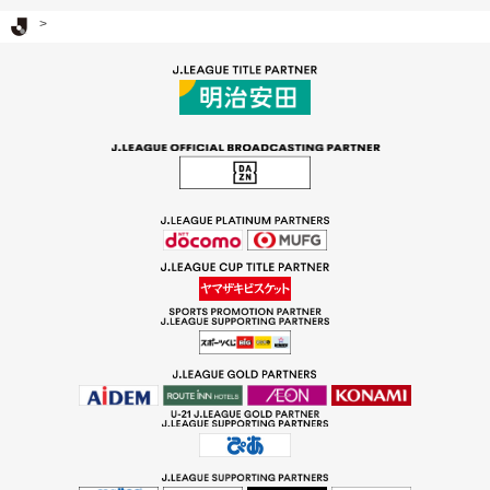
Ｊリーグ TOP