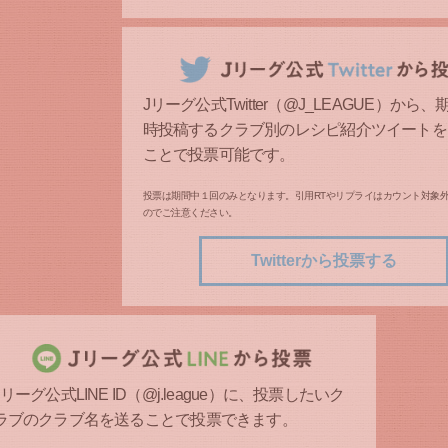
Jリーグ公式Twitter（@J_LEAGUE）から
時投稿するクラブ別のレシピ紹介ツイートを
ことで投票可能です。
投票は期間中１回のみとなります。引用RTやリプライはカウント対象
のでご注意ください。
Twitterから投票する
Jリーグ公式LINE ID（@j.league）に、投票したいク
ラブのクラブ名を送ることで投票できます。