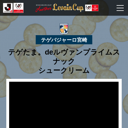
テゲバジャーロ宮崎
テゲたま。deルヴァンプライムス
ナック
シュークリーム