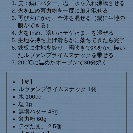
皮：鍋にバター、塩、水を入れ沸騰させる
火を止め薄力粉を一度に加え混ぜる
再び火にかけ、全体を混ぜる（鍋に生地の
膜ができる）
火を止め、溶いたテゲたま。を混ぜる
生地を持ち上げ滑らかに落ちてきたら完了
鉄板に生地を絞り、霧吹きで水をかけ砕い
たルヴァンプライムスナックを乗せる
200℃に温めたオーブンで30分焼く
【皮】
ルヴァンプライムスナック 1袋
水 100cc
塩 1g
無塩バター 45g
薄力粉 60g
テゲたま。 2.5個