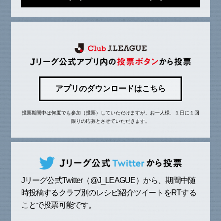
アプリのダウンロードはこちら
投票期間中は何度でも参加（投票）していただけますが、お一人様、１日に１回
限りの応募とさせていただきます。
Jリーグ公式Twitter（@J_LEAGUE）から、期間中随
時投稿するクラブ別のレシピ紹介ツイートをRTする
ことで投票可能です。