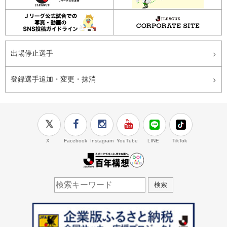
出場停止選手
登録選手追加・変更・抹消
X
Facebook
Instagram
YouTube
LINE
TikTok
J.LEAGUE百年構想
検索