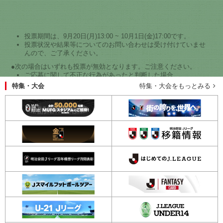
投票期間は、9月20日(月)13:00 ~ 10月1日(金)17:00です。
投票状況や結果等についてのお問い合わせは受け付けていませ
んので、ご了承ください。
●次の場合はいずれも投票が無効となります。ご注意ください。
ご応募に関して不正な行為があったと判断した場合
特集・大会
特集・大会をもっとみる