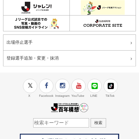
出場停止選手
登録選手追加・変更・抹消
X
Facebook
Instagram
YouTube
LINE
TikTok
J.LEAGUE百年構想
検索