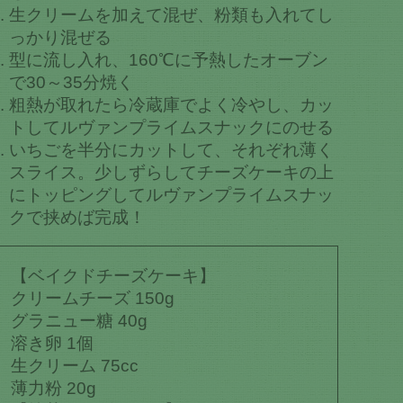
生クリームを加えて混ぜ、粉類も入れてし
っかり混ぜる
型に流し入れ、160℃に予熱したオーブン
で30～35分焼く
粗熱が取れたら冷蔵庫でよく冷やし、カッ
トしてルヴァンプライムスナックにのせる
いちごを半分にカットして、それぞれ薄く
スライス。少しずらしてチーズケーキの上
にトッピングしてルヴァンプライムスナッ
クで挟めば完成！
【ベイクドチーズケーキ】
クリームチーズ 150g
グラニュー糖 40g
溶き卵 1個
生クリーム 75cc
薄力粉 20g