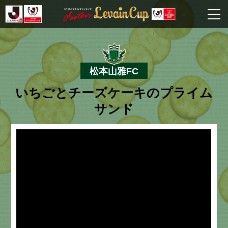
松本山雅FC
いちごとチーズケーキのプライム
サンド