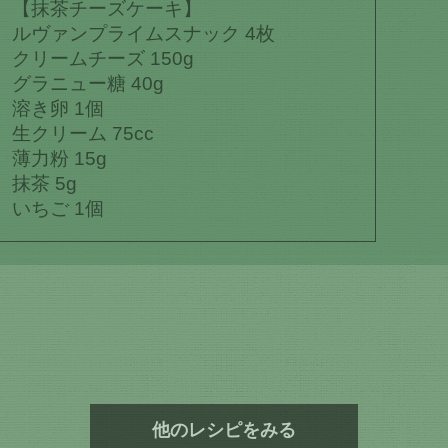
【抹茶チーズケーキ】
ルヴァンプライムスナック 4枚
クリームチーズ 150g
グラニュー糖 40g
溶き卵 1個
生クリーム 75cc
薄力粉 15g
抹茶 5g
いちご 1個
他のレシピをみる