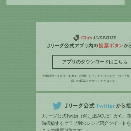
アプリのダウンロードはこちら
投票期間中は何度でも参加（投票）していただけますが、お一人様
限りの応募とさせていただきます。
Jリーグ公式Twitter（@J_LEAGUE）から
時投稿するクラブ別のレシピ紹介ツイートを
ことで投票可能です。