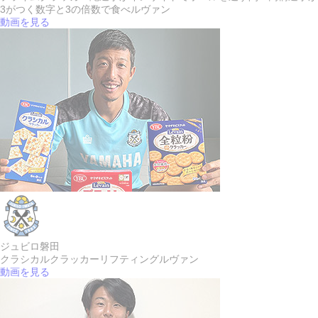
3がつく数字と3の倍数で食べルヴァン
動画を見る
ジュビロ磐田
クラシカルクラッカー
リフティングルヴァン
動画を見る