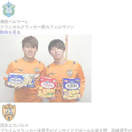
湘南ベルマーレ
クラシカルクラッカー
家カフェルヴァン
動画を見る
清水エスパルス
プライムクラッカー
滝選手がインサイドでボールを返す間 高橋選手が