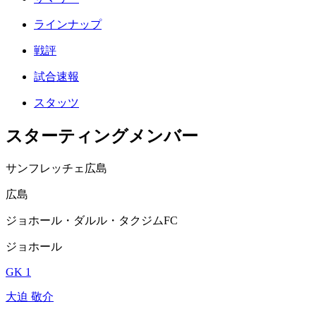
ラインナップ
戦評
試合速報
スタッツ
スターティングメンバー
サンフレッチェ広島
広島
ジョホール・ダルル・タクジムFC
ジョホール
GK 1
大迫 敬介