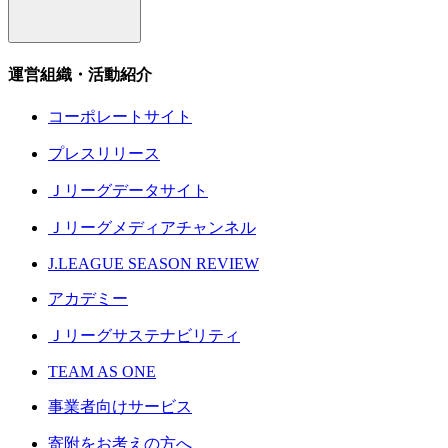
運営組織・活動紹介
コーポレートサイト
プレスリリース
Ｊリーグデータサイト
Ｊリーグメディアチャンネル
J.LEAGUE SEASON REVIEW
アカデミー
Ｊリーグサステナビリティ
TEAM AS ONE
事業者向けサービス
寄附をお考えの方へ