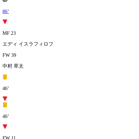
86’
MF 23
エディ イスラフィロフ
FW 39
中村 草太
46’
46’
FW 11