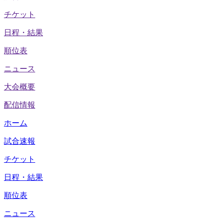
チケット
日程・結果
順位表
ニュース
大会概要
配信情報
ホーム
試合速報
チケット
日程・結果
順位表
ニュース