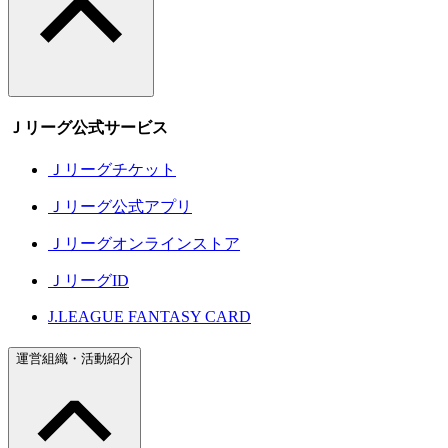
Ｊリーグ公式サービス
Ｊリーグチケット
Ｊリーグ公式アプリ
Ｊリーグオンラインストア
ＪリーグID
J.LEAGUE FANTASY CARD
運営組織・活動紹介