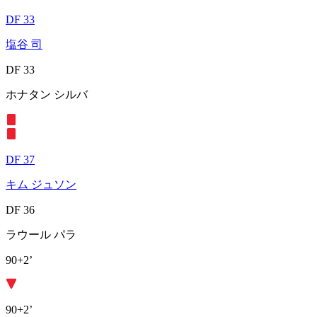
DF 33
塩谷 司
DF 33
ホナタン シルバ
DF 37
キム ジュソン
DF 36
ラウール パラ
90+2’
90+2’