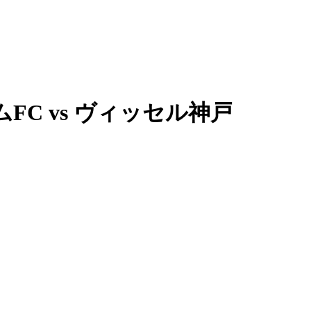
FC
vs
ヴィッセル神戸