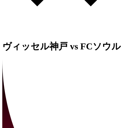
ヴィッセル神戸
vs
FCソウル