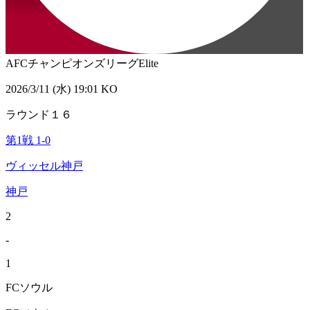
AFCチャンピオンズリーグElite
2026/3/11 (水) 19:01 KO
ラウンド１６
第1戦
1
-
0
ヴィッセル神戸
神戸
2
-
1
FCソウル