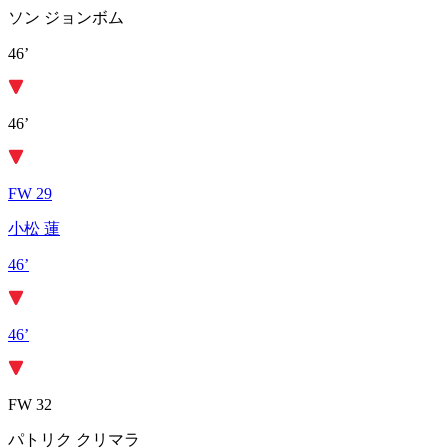
ソン ジョンボム
46’
46’
FW 29
小松 蓮
46’
46’
FW 32
パトリク クリマラ