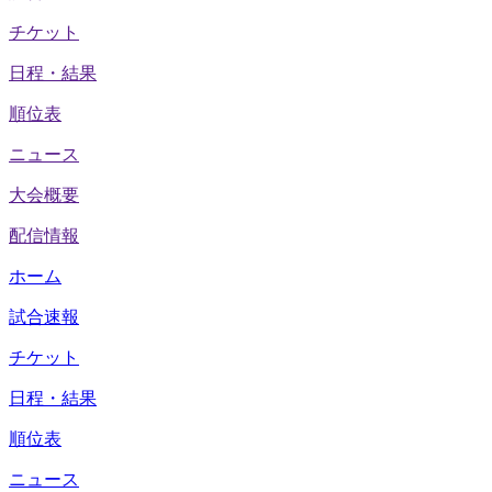
チケット
日程・結果
順位表
ニュース
大会概要
配信情報
ホーム
試合速報
チケット
日程・結果
順位表
ニュース