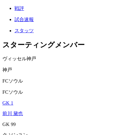
戦評
試合速報
スタッツ
スターティングメンバー
ヴィッセル神戸
神戸
FCソウル
FCソウル
GK 1
前川 黛也
GK 99
ク ソンユン