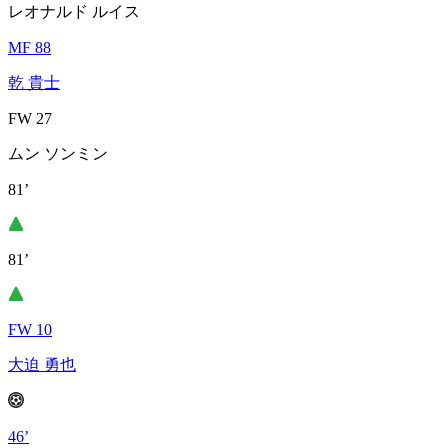
レオナルド ルイス
MF 88
乾 貴士
FW 27
ムン ソンミン
81’
81’
FW 10
大迫 勇也
46’