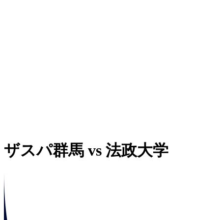
ザスパ群馬
vs
法政大学