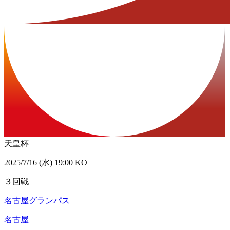
天皇杯
2025/7/16 (水) 19:00 KO
３回戦
名古屋グランパス
名古屋