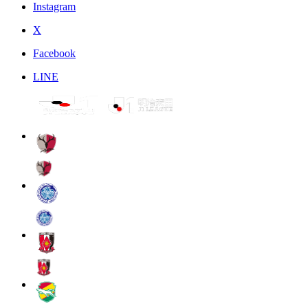
Instagram
X
Facebook
LINE