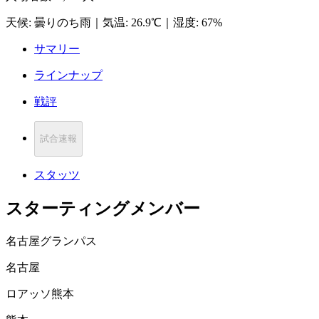
天候
:
曇りのち雨
｜
気温
:
26.9℃
｜
湿度
:
67%
サマリー
ラインナップ
戦評
試合速報
スタッツ
スターティングメンバー
名古屋グランパス
名古屋
ロアッソ熊本