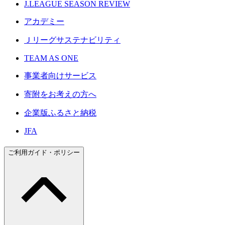
J.LEAGUE SEASON REVIEW
アカデミー
Ｊリーグサステナビリティ
TEAM AS ONE
事業者向けサービス
寄附をお考えの方へ
企業版ふるさと納税
JFA
ご利用ガイド・ポリシー