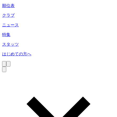
順位表
クラブ
ニュース
特集
スタッツ
はじめての方へ