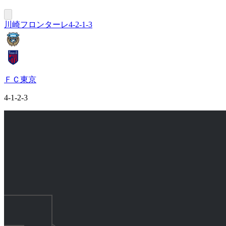
川崎フロンターレ
4-2-1-3
ＦＣ東京
4-1-2-3