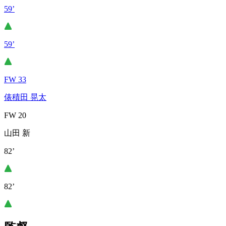
59’
59’
FW 33
俵積田 晃太
FW 20
山田 新
82’
82’