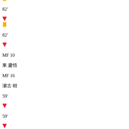
82’
82’
MF 10
東 慶悟
MF 16
瀬古 樹
59’
59’