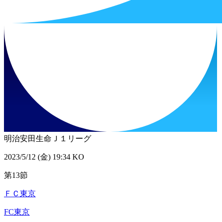
明治安田生命Ｊ１リーグ
2023/5/12 (金) 19:34 KO
第13節
ＦＣ東京
FC東京