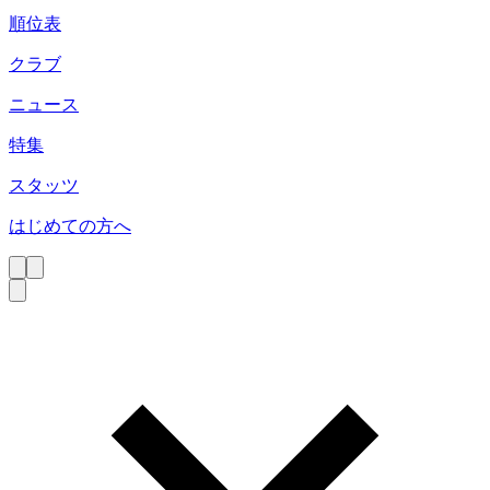
順位表
クラブ
ニュース
特集
スタッツ
はじめての方へ