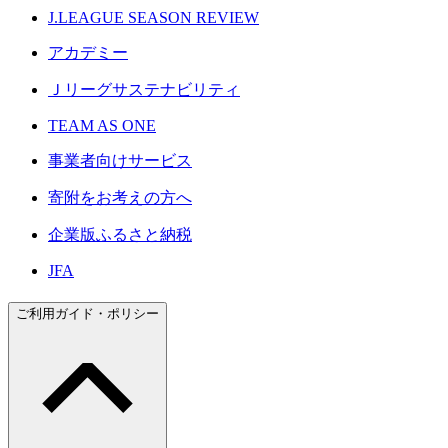
J.LEAGUE SEASON REVIEW
アカデミー
Ｊリーグサステナビリティ
TEAM AS ONE
事業者向けサービス
寄附をお考えの方へ
企業版ふるさと納税
JFA
ご利用ガイド・ポリシー