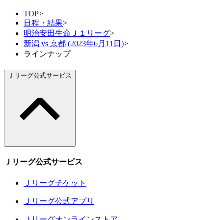
TOP
>
日程・結果
>
明治安田生命Ｊ１リーグ
>
新潟 vs 京都 (2023年6月11日)
>
ラインナップ
Ｊリーグ公式サービス
Ｊリーグ公式サービス
Ｊリーグチケット
Ｊリーグ公式アプリ
Ｊリーグオンラインストア