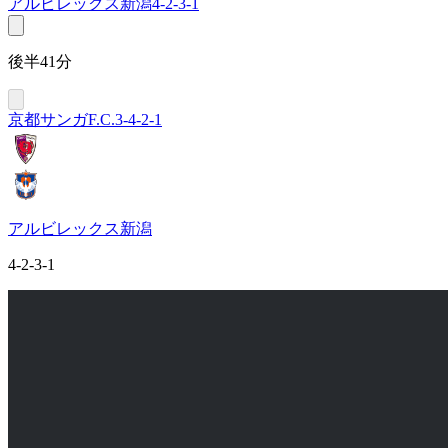
アルビレックス新潟
4-2-3-1
後半41分
京都サンガF.C.
3-4-2-1
アルビレックス新潟
4-2-3-1