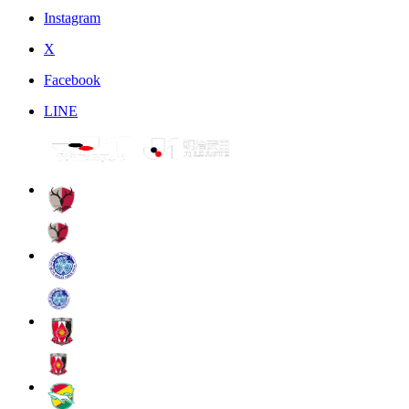
Instagram
X
Facebook
LINE