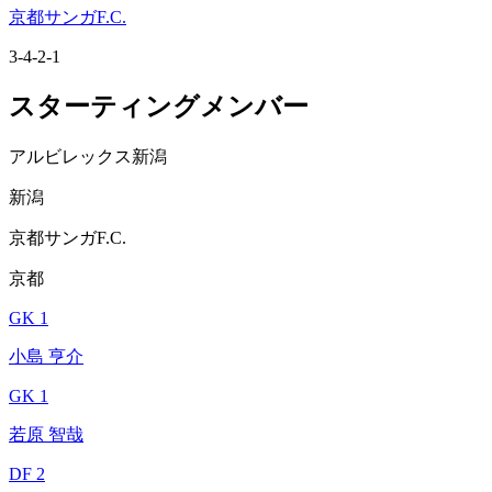
京都サンガF.C.
3-4-2-1
スターティングメンバー
アルビレックス新潟
新潟
京都サンガF.C.
京都
GK 1
小島 亨介
GK 1
若原 智哉
DF 2