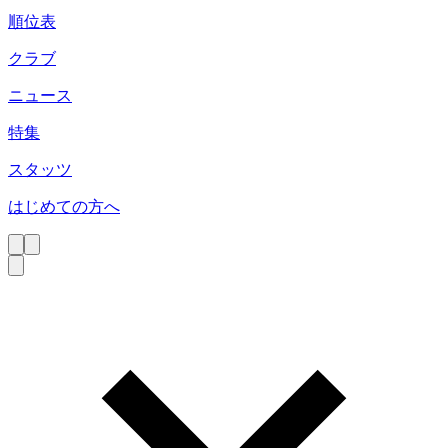
順位表
クラブ
ニュース
特集
スタッツ
はじめての方へ