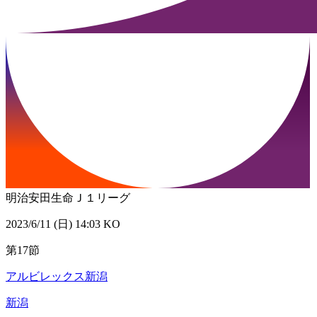
明治安田生命Ｊ１リーグ
2023/6/11 (日) 14:03 KO
第17節
アルビレックス新潟
新潟