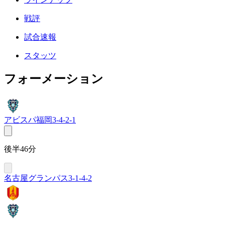
戦評
試合速報
スタッツ
フォーメーション
アビスパ福岡
3-4-2-1
後半46分
名古屋グランパス
3-1-4-2