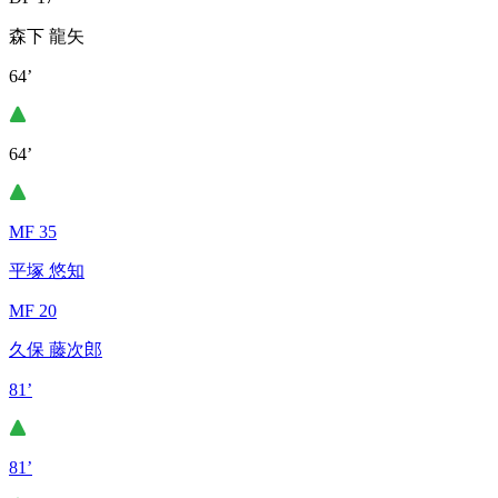
森下 龍矢
64’
64’
MF 35
平塚 悠知
MF 20
久保 藤次郎
81’
81’