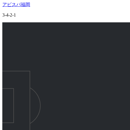
アビスパ福岡
3-4-2-1