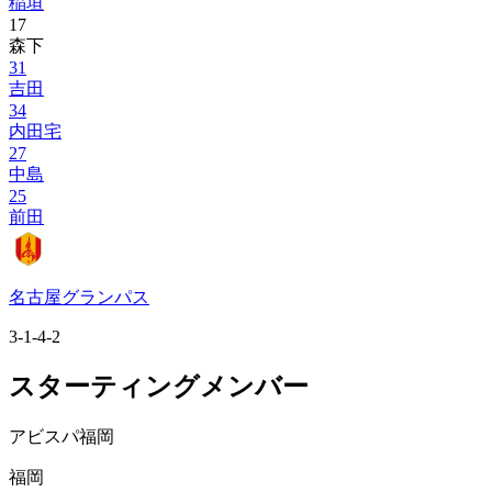
稲垣
17
森下
31
吉田
34
内田宅
27
中島
25
前田
名古屋グランパス
3-1-4-2
スターティングメンバー
アビスパ福岡
福岡