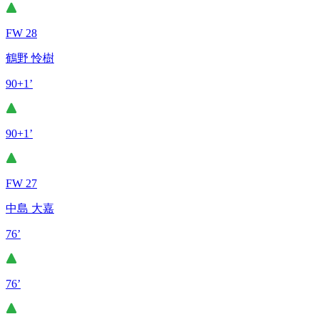
FW 28
鶴野 怜樹
90+1’
90+1’
FW 27
中島 大嘉
76’
76’