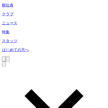
順位表
クラブ
ニュース
特集
スタッツ
はじめての方へ