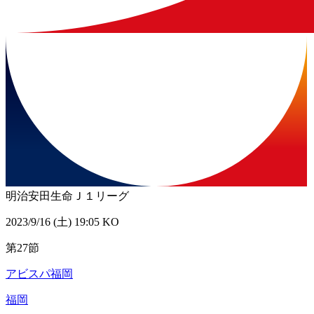
明治安田生命Ｊ１リーグ
2023/9/16 (土) 19:05 KO
第27節
アビスパ福岡
福岡